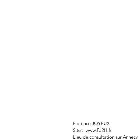
Florence JOYEUX
Site :
www.FJ2H.fr
Lieu de consultation sur Annecy