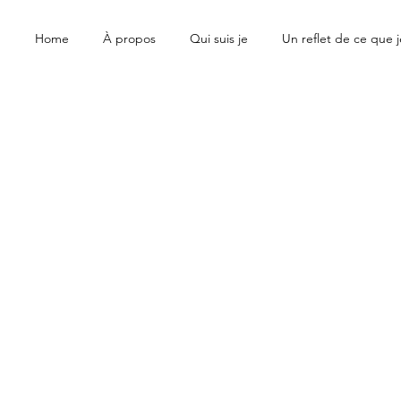
Home
À propos
Qui suis je
Un reflet de ce que je