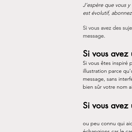
J’espère que vous y 
est évolutif, abonne
Si vous avez des suj
message. 
Si vous avez 
Si vous êtes inspiré 
illustration parce q
message, sans interfé
bien sûr votre nom ai
Si vous avez 
ou peu connu qui aid
échangions car le ca