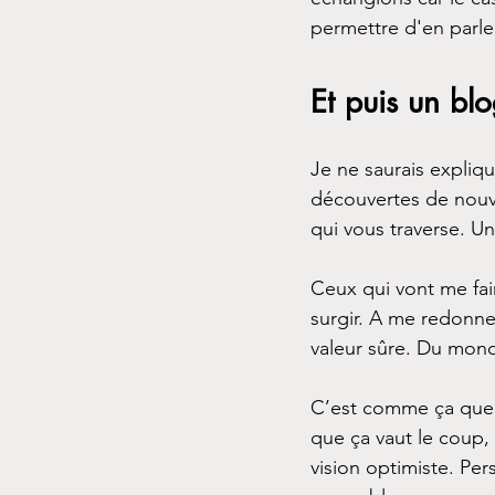
permettre d'en parle
Et puis un bl
Je ne saurais expliq
découvertes de nouv
qui vous traverse. Un
Ceux qui vont me faire 
surgir. A me redonne
valeur sûre. Du mond
C’est comme ça que j
que ça vaut le coup
vision optimiste. Pe