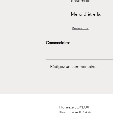
ensemble.
Merci d'être là.
Bienvenue
Commentaires
Rédigez un commentaire...
Florence JOYEUX
Site :
www.FJ2H.fr