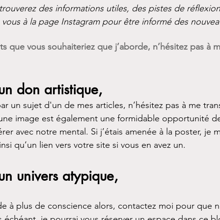
trouverez des informations utiles, des pistes de réflexi
z vous à la page Instagram pour être informé des nouvea
ets que vous souhaiteriez que j’aborde, n’hésitez pas à 
un don artistique,
par un sujet d'un de mes articles, n’hésitez pas à me tra
u’une image est également une formidable opportunité d
rer avec notre mental. Si j’étais amenée à la poster, je 
nsi qu’un lien vers votre site si vous en avez un. 
un univers atypique,
e à plus de conscience alors, contactez moi pour que n
s échéant, je pourrai vous réserver un espace dans ce b