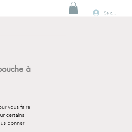
Se connecter
 bouche à 
ur vous faire 
ur certains 
vous donner 