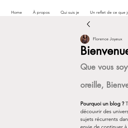
Home
À propos
Qui suis je
Un reflet de ce que je
Florence Joyeux
Bienvenue
Que vous soye
oreille, Bienv
Pourquoi un blog ? 
T
découvrir des univers
sujets récurrents da
envie de continuer à 