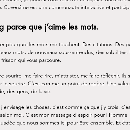
r. Covenâme est une communauté interactive et participa
og parce que j’aime les mots.
uer pourquoi les mots me touchent. Des citations. Des p
eaux mots, de nouveaux sous-entendus, des subtilités.
 frisson qui vous parcoure.
sourire, me faire rire, m’attrister, me faire réfléchir. Ils 
r le sourire. C’est comme un point de repère. Une valeu
e, des gens, de la vie. 
’envisage les choses, c’est comme ça que j’y crois, c’
, selon moi. C’est mon message d’espoir pour l’Homme.
rsuadée que nous sommes ici pour être ensemble. Et êtr