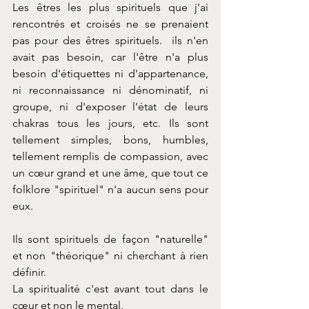
Les êtres les plus spirituels que j'ai 
rencontrés et croisés ne se prenaient 
pas pour des êtres spirituels.  ils n'en 
avait pas besoin, car l'être n'a plus 
besoin d'étiquettes ni d'appartenance, 
ni reconnaissance ni dénominatif, ni 
groupe, ni d'exposer l'état de leurs 
chakras tous les jours, etc. Ils sont 
tellement simples, bons, humbles, 
tellement remplis de compassion, avec 
un cœur grand et une âme, que tout ce 
folklore "spirituel" n'a aucun sens pour 
eux.
Ils sont spirituels de façon "naturelle" 
et non "théorique" ni cherchant à rien 
définir.
La spiritualité c'est avant tout dans le 
cœur et non le mental.