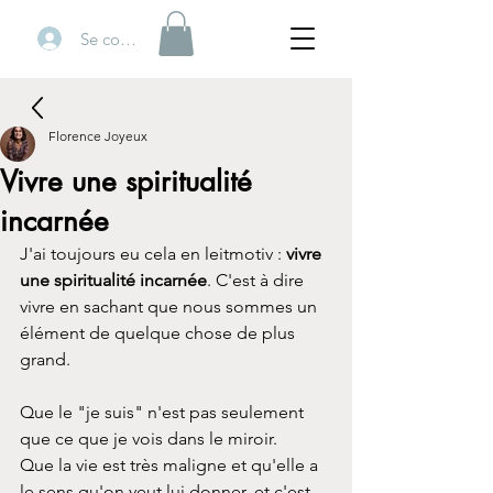
Se connecter
Florence Joyeux
Vivre une spiritualité
incarnée
J'ai toujours eu cela en leitmotiv : 
vivre 
une spiritualité incarnée
. C'est à dire 
vivre en sachant que nous sommes un 
élément de quelque chose de plus 
grand. 
Que le "je suis" n'est pas seulement 
que ce que je vois dans le miroir. 
Que la vie est très maligne et qu'elle a 
le sens qu'on veut lui donner, et c'est 