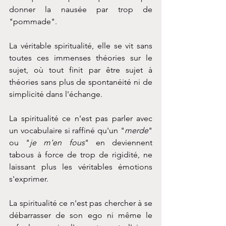
donner la nausée par trop de 
"pommade".
La véritable spiritualité, elle se vit sans 
toutes ces immenses théories sur le 
sujet, où tout finit par être sujet à 
théories sans plus de spontanéité ni de 
simplicité dans l'échange.
La spiritualité ce n'est pas parler avec 
un vocabulaire si raffiné qu'un "
merde
" 
ou "
je m'en fous
" en deviennent 
tabous à force de trop de rigidité, ne 
laissant plus les véritables émotions 
s'exprimer.
La spiritualité ce n'est pas chercher à se 
débarrasser de son ego ni même le 