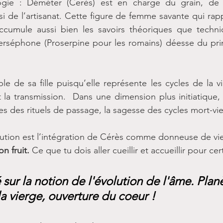
ie : Déméter (Cerès) est en charge du grain, de la 
si de l’artisanat. Cette figure de femme savante qui rapp
accumule aussi bien les savoirs théoriques que techniq
 Perséphone (Proserpine pour les romains) déesse du pri
le de sa fille puisqu’elle représente les cycles de la vi
t la transmission.  Dans une dimension plus initiatique, 
es des rituels de passage, la sagesse des cycles mort-vie
lution est l’intégration de Cérès comme donneuse de vie
n fruit.
 Ce que tu dois aller cueillir et accueillir pour cer
 sur la notion de l'évolution de l'âme. Plan
a vierge, ouverture du coeur !