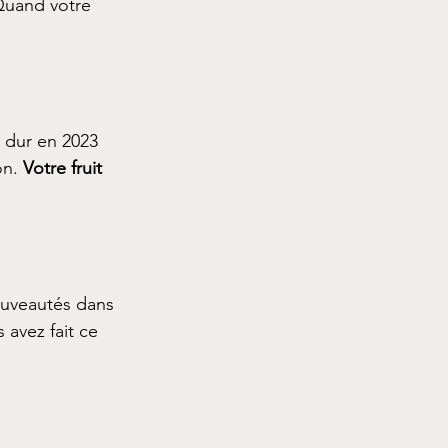
Quand votre 
é dur en 2023 
on. 
Votre fruit 
uveautés dans 
s avez fait ce 