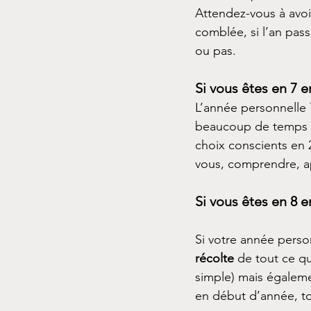
Attendez-vous à avoi
comblée, si l’an pass
ou pas.
Si vous êtes en 7 e
L’année personnelle 7
beaucoup de temps a 
choix conscients en 2
vous, comprendre, a
Si vous êtes en 8 e
Si votre année perso
récolte 
de tout ce qu
simple) mais égaleme
en début d’année, to