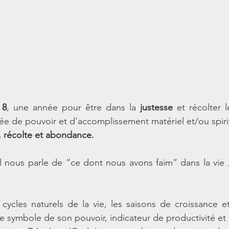
 8
, une année pour être dans la 
justesse
 et récolter l
e de pouvoir et d'accomplissement matériel et/ou spirit
, récolte et abondance.
al nous parle de “ce dont nous avons faim” dans la vie , 
cycles naturels de la vie, les saisons de croissance 
 le symbole de son pouvoir, indicateur de productivité e