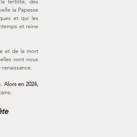
fertilité, des 
elle la Papesse 
ues et qui les 
ntemps et reine 
e et de la mort 
elles vont nous 
-renaissance. 
. 
Alors en 2024, 
tains. 
ète 