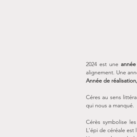
2024 est une 
année
alignement. Une anné
Année de réalisation
Céres au sens littér
qui nous a manqué.
Cérès symbolise les 
L'épi de céréale est