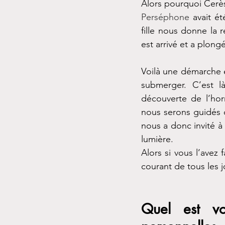
Alors pourquoi Cerès
Perséphone 
avait é
fille nous donne la 
est arrivé et a plong
Voilà une démarche es
submerger. C’est là 
découverte de l’hor
nous serons guidés d
nous a donc invité à
lumière.
Alors si vous l’avez f
courant de tous les j
Quel est vo