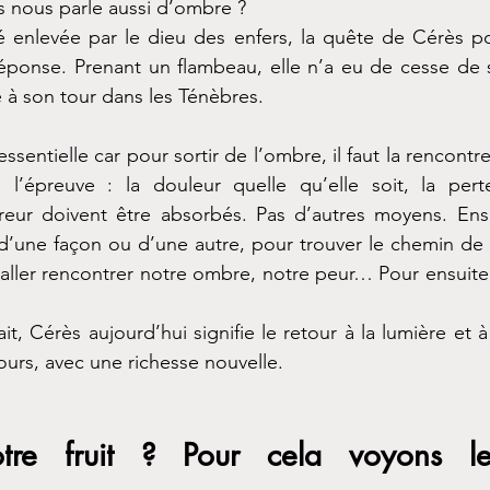
 nous parle aussi d’ombre ?
té enlevée par le dieu des enfers, la quête de Cérès po
réponse. Prenant un flambeau, elle n’a eu de cesse de sa
é à son tour dans les Ténèbres. 
sentielle car pour sortir de l’ombre, il faut la rencontrer
l’épreuve : la douleur quelle qu’elle soit, la perte 
reur doivent être absorbés. Pas d’autres moyens. Ensu
’une façon ou d’une autre, pour trouver le chemin de l
 aller rencontrer notre ombre, notre peur… Pour ensuite 
ait, Cérès aujourd’hui signifie le retour à la lumière et à
ours, avec une richesse nouvelle.
tre fruit ? Pour cela voyons le