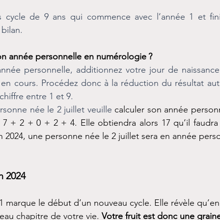
cycle de 9 ans qui commence avec l’année 1 et finit
bilan.
n année personnelle en numérologie ?
année personnelle, additionnez votre jour de naissance
 en cours. Procédez donc à la réduction du résultat autan
hiffre entre 1 et 9.
onne née le 2 juillet veuille 
calculer son année personn
+ 7 + 2 + 0 + 2 + 4. Elle obtiendra alors 17 qu’il faudra
en 2024, une personne née le 2 juillet sera en année perso
n 2024
1 marque le début d’un nouveau cycle. Elle révèle qu’en
u chapitre de votre vie. 
Votre fruit est donc une grain