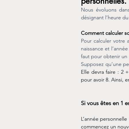
personnelles.
Nous évoluons dans 
désignant l’heure du 
Comment calculer so
Pour calculer votre 
naissance et l’année
faut pour obtenir un c
Supposez qu’une pers
Elle devra faire : 2 
pour avoir 8. Ainsi, 
Si vous êtes en 1 e
L’année personnelle 
commencez un nouvea