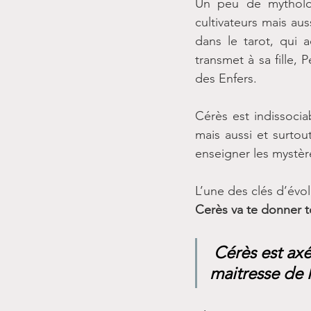
Un peu de mytholog
cultivateurs mais aus
dans le tarot, qui 
transmet à sa fille,
des Enfers.
Cérès est indissociab
mais aussi et surtou
enseigner les mystèr
L’une des clés d’évo
Cerès va te donner to
Cérès est axé
maitresse de l