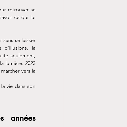
ur retrouver sa 
voir ce qui lui 
 sans se laisser 
d’illusions, la 
ite seulement, 
a lumière. 2023 
marcher vers la 
 la vie dans son 
s années 