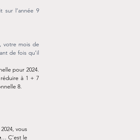
 sur l’année 9 
, votre mois de 
t de fois qu’il 
elle pour 2024. 
 réduire à 1 + 7 
nnelle 8.
 2024, vous 
e
… C’est le 