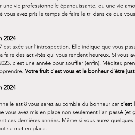
r une vie professionnelle épanouissante, ou une vie am
é vous avez pris le temps de faire le tri dans ce que vou
n 2024
 est axée sur l’introspection. Elle indique que vous pas
faire des activités qui vous rendent heureux. Si vous ave
023, c’est une année pour souffler (enfin). Méditer, pre
pprendre. 
Votre fruit c’est vous et le bonheur d'être jus
n 2024
nnelle est 8 vous serez au comble du bonheur car 
c’est 
e vous avez mis en place non seulement l’an passé (et ç
nt ces dernières années. Même si vous aurez quelques d
ut se met en place.