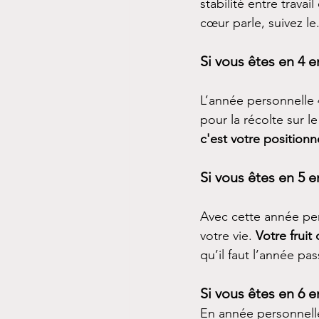
stabilité entre travai
cœur parle, suivez le
Si vous êtes en 4 e
L’année personnelle 4
pour la récolte sur le
c'est votre position
Si vous êtes en 5 e
Avec cette année pe
votre vie. 
Votre fruit 
qu’il faut l’année pa
Si vous êtes en 6 e
En année personnelle