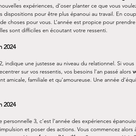
uvelles expériences, d’oser planter ce que vous voulez v
 dispositions pour être plus épanoui au travail. En coup
s de choses pour vous. L’année est propice pour prendre
les sont difficiles en écoutant votre ressenti.
n 2024
, indique une justesse au niveau du relationnel. Si vous a
recentrer sur vos ressentis, vos besoins l’an passé alors 
v
ant amicale, familiale et qu'amoureuse. Une année d’équi
n 2024
e personnelle 3, c’est l’année des expériences épanouis
impulsion et poser des actions. Vous commencez alors à