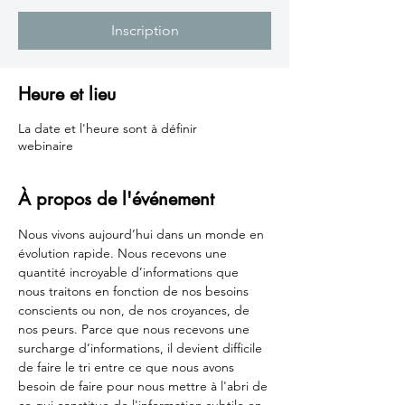
Inscription
Heure et lieu
La date et l'heure sont à définir
webinaire
À propos de l'événement
Nous vivons aujourd’hui dans un monde en 
évolution rapide. Nous recevons une 
quantité incroyable d’informations que 
nous traitons en fonction de nos besoins 
conscients ou non, de nos croyances, de 
nos peurs. Parce que nous recevons une 
surcharge d’informations, il devient difficile 
de faire le tri entre ce que nous avons 
besoin de faire pour nous mettre à l'abri de 
ce qui constitue de l'information subtile en 