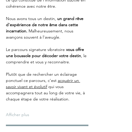
cohérence avec notre être. 
Nous avons tous un destin, 
un grand rêve 
d'expérience de notre âme dans cette 
incarnation. 
Malheureusement, nous 
avançons souvent à l'aveugle.
Le parcours signature vibratoire 
vous offre 
une boussole pour décoder votre destin
, le 
comprendre et vous y reconnaitre.
Plutôt que de rechercher un éclairage 
ponctuel ce parcours, c’est 
acquérir un 
savoir vivant et évolutif
 qui vous 
accompagnera tout au long de votre vie, à 
chaque étape de votre réalisation.
Afficher plus
Inscription