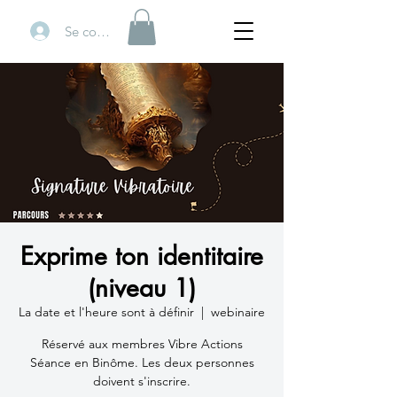
Se connecter
Exprime ton identitaire
(niveau 1)
La date et l'heure sont à définir
  |  
webinaire
Réservé aux membres Vibre Actions
Séance en Binôme. Les deux personnes
doivent s'inscrire.