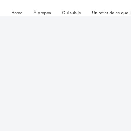
Home
À propos
Qui suis je
Un reflet de ce que je