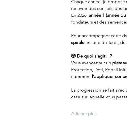
Chaque année, je propose u
recevoir des conseils perso
En 2026, 
année 1 (année du 
fondateurs et des semences
Pour accompagner cette dyn
spirale
, inspiré du Tarot, d
🎲 De quoi s'agit il ?
Vous avancez sur un
 platea
Protection, Défi, Portail in
comment 
l’appliquer concr
La progression se fait avec 
case sur laquelle vous pas
Afficher plus