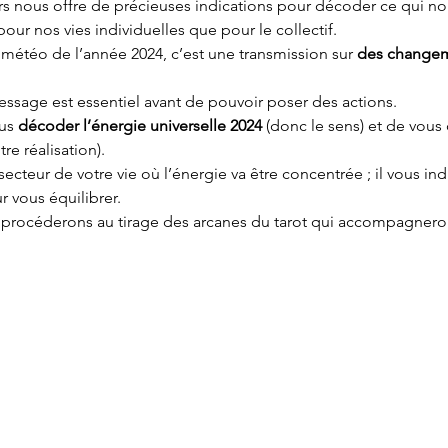
ers nous offre de précieuses indications pour décoder ce qui no
pour nos vies individuelles que pour le collectif.
 météo de l’année 2024, c’est une transmission sur 
des changem
ssage est essentiel avant de pouvoir poser des actions.
us 
décoder l’énergie universelle 2024 
(donc le sens) et de vous
otre réalisation).
secteur de votre vie où l’énergie va être concentrée ; il vous in
 vous équilibrer.
s procéderons au tirage des arcanes du tarot qui accompagnero