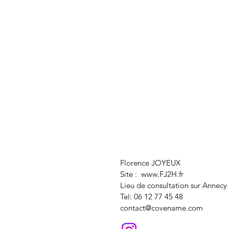
Florence JOYEUX
Site :
www.FJ2H.fr
Lieu de consultation sur Annecy
Tel: 06 12 77 45 48
contact@covename.com