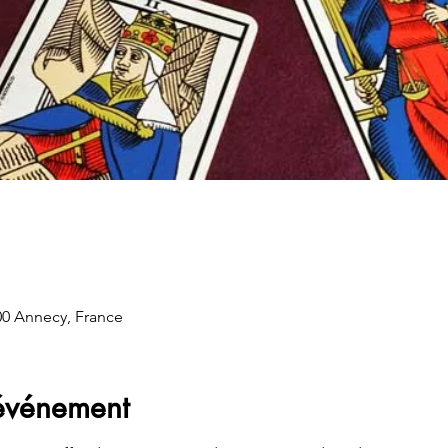
00 Annecy, France
'événement