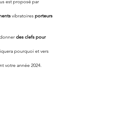
us est proposé par 
ents 
vibratoires 
porteurs 
 donner 
des clefs pour 
diquera pourquoi et vers 
nt votre année 2024.