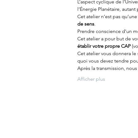
L’aspect cyclique de l’Univ
l’Énergie Planétaire, autant 
Cet atelier n’est pas qu’une
de sens
.
Prendre conscience d’un me
Cet atelier a pour but de vo
établir votre propre CAP
 (v
Cet atelier vous donnera le 
quoi vous devez tendre pour
Après la transmission, nou
Afficher plus